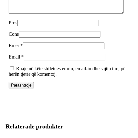
Pros
Cons
Emër
*
Email
*
Ruaje në këtë shfletues emrin, email-in dhe sajtin tim, për
herën tjetër që komentoj.
Relaterade produkter