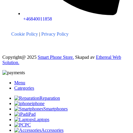
+46840011858
Cookie Policy
|
Privacy Policy
Copyright@ 2025
Smart Phone Store.
Skapad av
Ethereal Web
Solution.
Menu
Categories
Reparation
iphone
Smartphones
iPad
Laptops
PC
Accessories