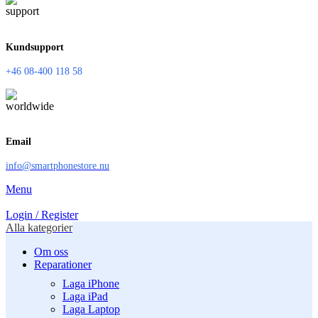
Kundsupport
+46 08-400 118 58
Email
info@smartphonestore.nu
Menu
Login / Register
Alla kategorier
Om oss
Reparationer
Laga iPhone
Laga iPad
Laga Laptop