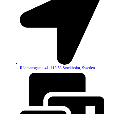
Rådmansgatan 41, 113 58 Stockholm, Sweden