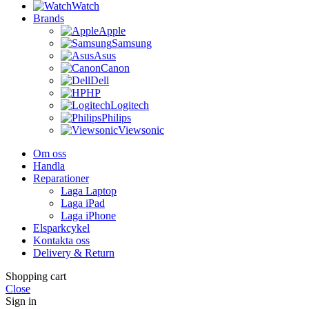
Watch
Brands
Apple
Samsung
Asus
Canon
Dell
HP
Logitech
Philips
Viewsonic
Om oss
Handla
Reparationer
Laga Laptop
Laga iPad
Laga iPhone
Elsparkcykel
Kontakta oss
Delivery & Return
Shopping cart
Close
Sign in