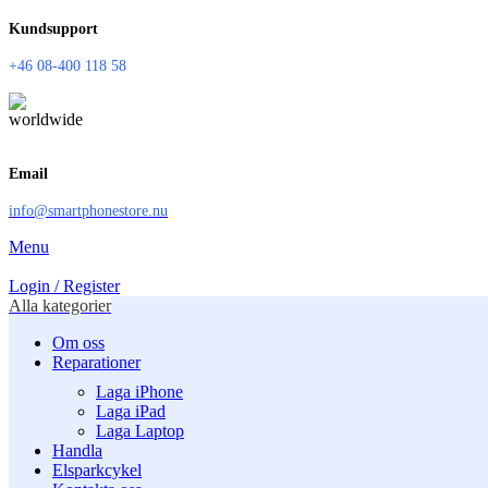
Kundsupport
+46 08-400 118 58
Email
info@smartphonestore.nu
Menu
Login / Register
Alla kategorier
Om oss
Reparationer
Laga iPhone
Laga iPad
Laga Laptop
Handla
Elsparkcykel