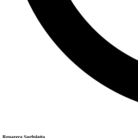
Reparera Surfplatta