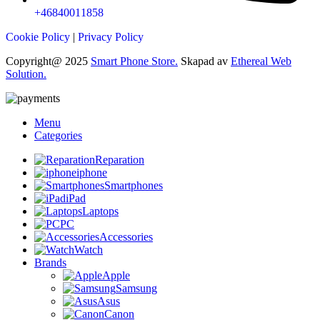
+46840011858
Cookie Policy
|
Privacy Policy
Copyright@ 2025
Smart Phone Store.
Skapad av
Ethereal Web
Solution.
Menu
Categories
Reparation
iphone
Smartphones
iPad
Laptops
PC
Accessories
Watch
Brands
Apple
Samsung
Asus
Canon