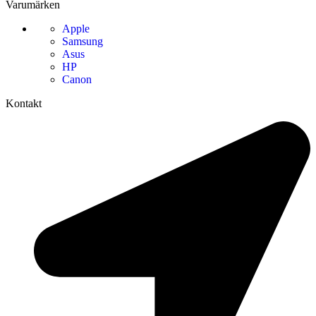
Varumärken
Apple
Samsung
Asus
HP
Canon
Kontakt