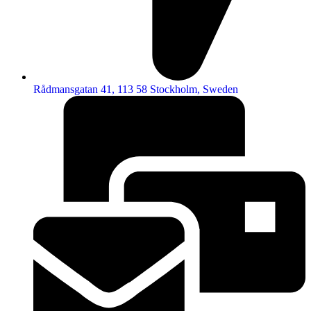
Rådmansgatan 41, 113 58 Stockholm, Sweden