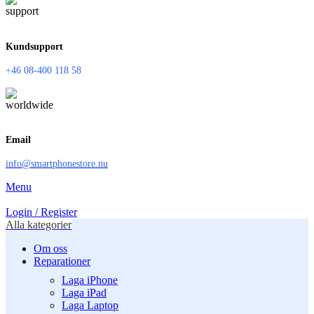
Kundsupport
+46 08-400 118 58
Email
info@smartphonestore.nu
Menu
Login / Register
Alla kategorier
Om oss
Reparationer
Laga iPhone
Laga iPad
Laga Laptop