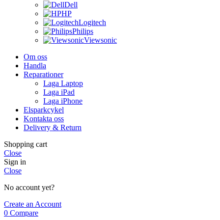
Dell
HP
Logitech
Philips
Viewsonic
Om oss
Handla
Reparationer
Laga Laptop
Laga iPad
Laga iPhone
Elsparkcykel
Kontakta oss
Delivery & Return
Shopping cart
Close
Sign in
Close
No account yet?
Create an Account
0
Compare