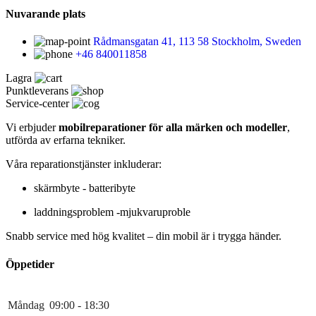
Nuvarande plats
Rådmansgatan 41, 113 58 Stockholm, Sweden
+46 840011858
Lagra
Punktleverans
Service-center
Vi erbjuder
mobilreparationer för alla märken och modeller
,
utförda av erfarna tekniker.
Våra reparationstjänster inkluderar:
skärmbyte - batteribyte
laddningsproblem -mjukvaruproble
Snabb service med hög kvalitet – din mobil är i trygga händer.
Öppetider
Måndag
09:00 - 18:30