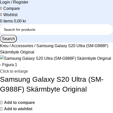
Login / Register
0
Compare
0
Wishlist
0
items
0,00
kr
Search
Kreu
Accessories
Samsung Galaxy S20 Ultra (SM-G988F)
Skärmbyte Original
Click to enlarge
Samsung Galaxy S20 Ultra (SM-
G988F) Skärmbyte Original
Add to compare
Add to wishlist