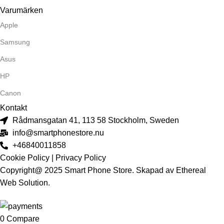
Varumärken
Apple
Samsung
Asus
HP
Canon
Kontakt
Rådmansgatan 41, 113 58 Stockholm, Sweden
info@smartphonestore.nu
+46840011858
Cookie Policy
|
Privacy Policy
Copyright@ 2025
Smart Phone Store.
Skapad av
Ethereal
Web Solution.
0
Compare