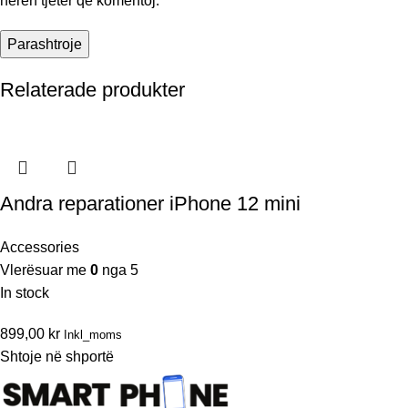
herën tjetër që komentoj.
Relaterade produkter
Andra reparationer iPhone 12 mini
Accessories
Vlerësuar me
0
nga 5
In stock
899,00
kr
Inkl_moms
Shtoje në shportë