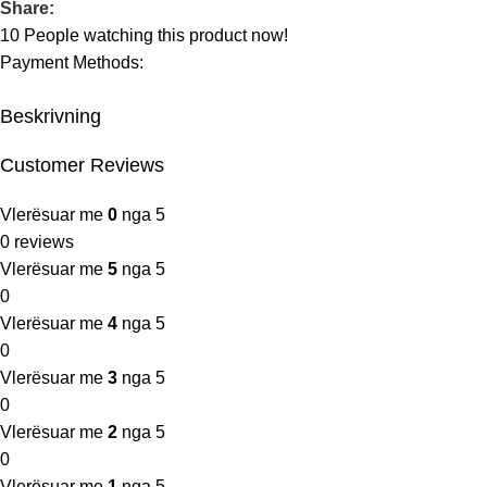
Share:
10
People watching this product now!
Payment Methods:
Beskrivning
Customer Reviews
Vlerësuar me
0
nga 5
0 reviews
Vlerësuar me
5
nga 5
0
Vlerësuar me
4
nga 5
0
Vlerësuar me
3
nga 5
0
Vlerësuar me
2
nga 5
0
Vlerësuar me
1
nga 5