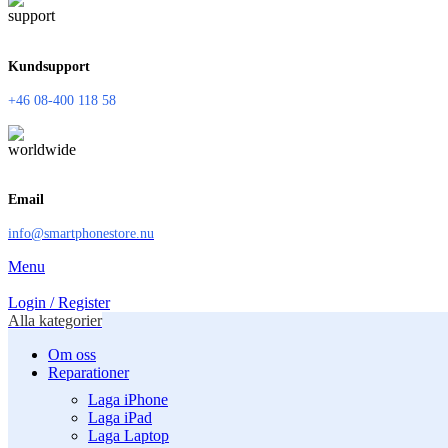
Kundsupport
+46 08-400 118 58
Email
info@smartphonestore.nu
Menu
Login / Register
Alla kategorier
Om oss
Reparationer
Laga iPhone
Laga iPad
Laga Laptop