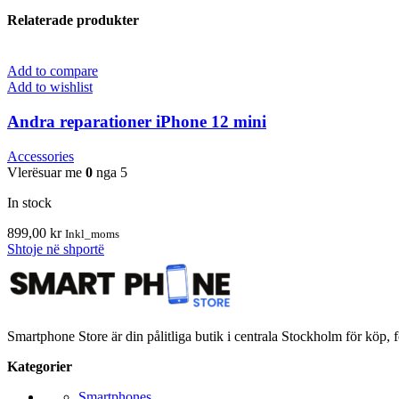
Relaterade produkter
Add to compare
Add to wishlist
Andra reparationer iPhone 12 mini
Accessories
Vlerësuar me
0
nga 5
In stock
899,00
kr
Inkl_moms
Shtoje në shportë
Smartphone Store är din pålitliga butik i centrala Stockholm för köp, f
Kategorier
Smartphones