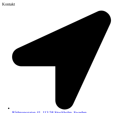
Kontakt
Rådmansgatan 41, 113 58 Stockholm, Sweden