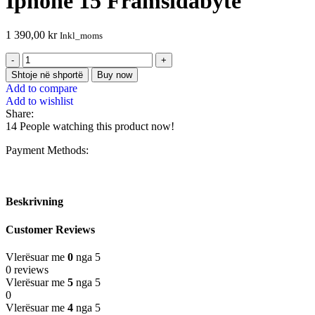
Iphone 15 Framsidabyte
1 390,00
kr
Inkl_moms
Shtoje në shportë
Buy now
Add to compare
Add to wishlist
Share:
14
People watching this product now!
Payment Methods:
Beskrivning
Customer Reviews
Vlerësuar me
0
nga 5
0 reviews
Vlerësuar me
5
nga 5
0
Vlerësuar me
4
nga 5