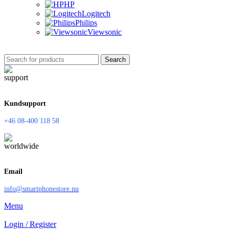
HP
Logitech
Philips
Viewsonic
Search
Kundsupport
+46 08-400 118 58
Email
info@smartphonestore.nu
Menu
Login / Register