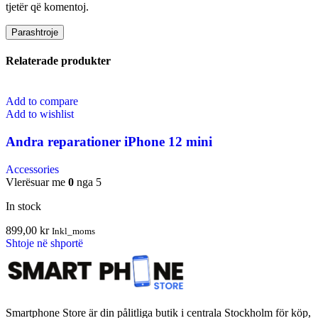
tjetër që komentoj.
Relaterade produkter
Add to compare
Add to wishlist
Andra reparationer iPhone 12 mini
Accessories
Vlerësuar me
0
nga 5
In stock
899,00
kr
Inkl_moms
Shtoje në shportë
Smartphone Store är din pålitliga butik i centrala Stockholm för köp,