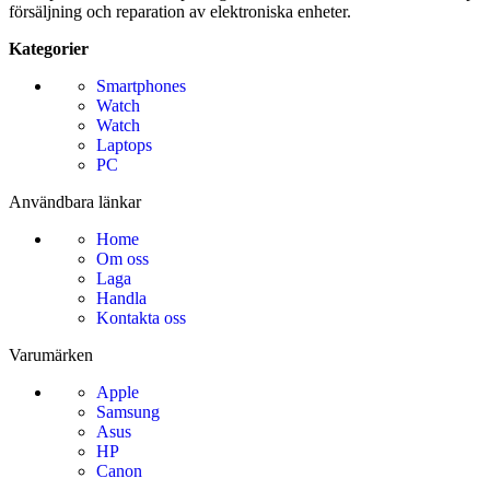
försäljning och reparation av elektroniska enheter.
Kategorier
Smartphones
Watch
Watch
Laptops
PC
Användbara länkar
Home
Om oss
Laga
Handla
Kontakta oss
Varumärken
Apple
Samsung
Asus
HP
Canon