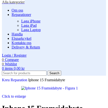
Alla kategorier
Om oss
Reparationer
Laga iPhone
Laga iPad
Laga Laptop
Handla
Elsparkcykel
Kontakta oss
Delivery & Return
Login / Register
0
Compare
0
Wishlist
0
items
0,00
kr
Search
Kreu
Reparation
Iphone 15 Framsidabyte
Click to enlarge