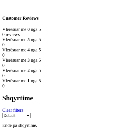
Customer Reviews
Vlerësuar me
0
nga 5
0 reviews
Vlerësuar me
5
nga 5
0
Vlerësuar me
4
nga 5
0
Vlerësuar me
3
nga 5
0
Vlerësuar me
2
nga 5
0
Vlerësuar me
1
nga 5
0
Shqyrtime
Clear filters
Ende pa shqyrtime.