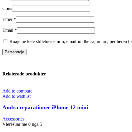
Cons
Emër
*
Email
*
Ruaje në këtë shfletues emrin, email-in dhe sajtin tim, për herën tj
Relaterade produkter
Add to compare
Add to wishlist
Andra reparationer iPhone 12 mini
Accessories
Vlerësuar me
0
nga 5