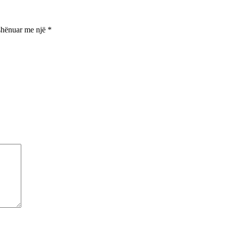
shënuar me një
*