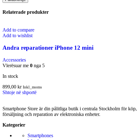
Relaterade produkter
Add to compare
Add to wishlist
Andra reparationer iPhone 12 mini
Accessories
Vlerësuar me
0
nga 5
In stock
899,00
kr
Inkl_moms
Shtoje në shportë
Smartphone Store är din pålitliga butik i centrala Stockholm för köp,
försäljning och reparation av elektroniska enheter.
Kategorier
Smartphones