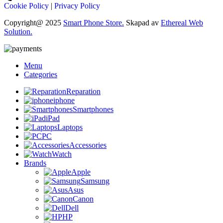
Cookie Policy
|
Privacy Policy
Copyright@ 2025
Smart Phone Store.
Skapad av
Ethereal Web
Solution.
Menu
Categories
Reparation
iphone
Smartphones
iPad
Laptops
PC
Accessories
Watch
Brands
Apple
Samsung
Asus
Canon
Dell
HP