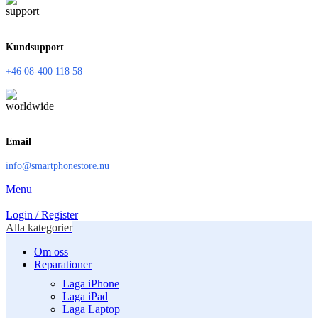
Kundsupport
+46 08-400 118 58
Email
info@smartphonestore.nu
Menu
Login / Register
Alla kategorier
Om oss
Reparationer
Laga iPhone
Laga iPad
Laga Laptop