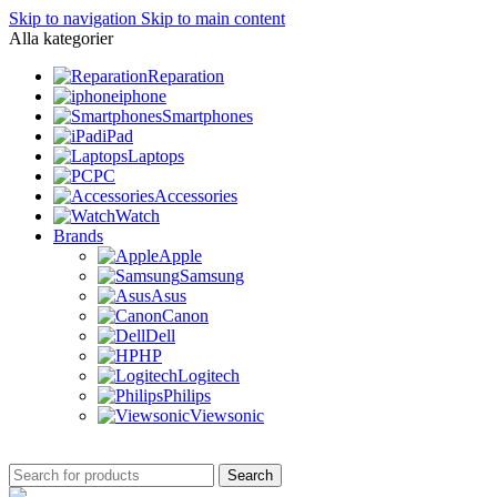
Skip to navigation
Skip to main content
Alla kategorier
Reparation
iphone
Smartphones
iPad
Laptops
PC
Accessories
Watch
Brands
Apple
Samsung
Asus
Canon
Dell
HP
Logitech
Philips
Viewsonic
Search