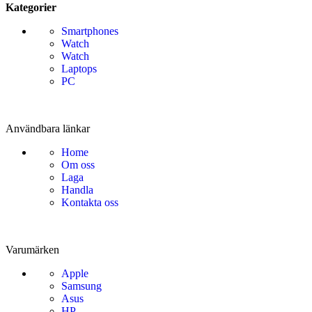
Kategorier
Smartphones
Watch
Watch
Laptops
PC
Användbara länkar
Home
Om oss
Laga
Handla
Kontakta oss
Varumärken
Apple
Samsung
Asus
HP