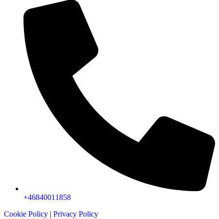
+46840011858
Cookie Policy
|
Privacy Policy