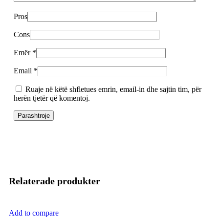
Pros
Cons
Emër
*
Email
*
Ruaje në këtë shfletues emrin, email-in dhe sajtin tim, për
herën tjetër që komentoj.
Relaterade produkter
Add to compare