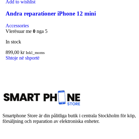
Add to wishlist
Andra reparationer iPhone 12 mini
Accessories
Vlerësuar me
0
nga 5
In stock
899,00
kr
Inkl_moms
Shtoje në shportë
Smartphone Store är din pålitliga butik i centrala Stockholm för köp,
försäljning och reparation av elektroniska enheter.