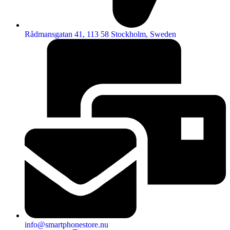
Rådmansgatan 41, 113 58 Stockholm, Sweden
info@smartphonestore.nu