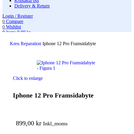
Kontakta oss
Delivery & Return
Login / Register
0
Compare
0
Wishlist
0
items
0,00
kr
Search
Kreu
Reparation
Iphone 12 Pro Framsidabyte
Click to enlarge
Iphone 12 Pro Framsidabyte
899,00
kr
Inkl_moms