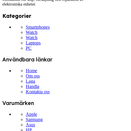
elektroniska enheter.
Kategorier
Smartphones
Watch
Watch
Laptops
PC
Användbara länkar
Home
Om oss
Laga
Handla
Kontakta oss
Varumärken
Apple
Samsung
Asus
HP