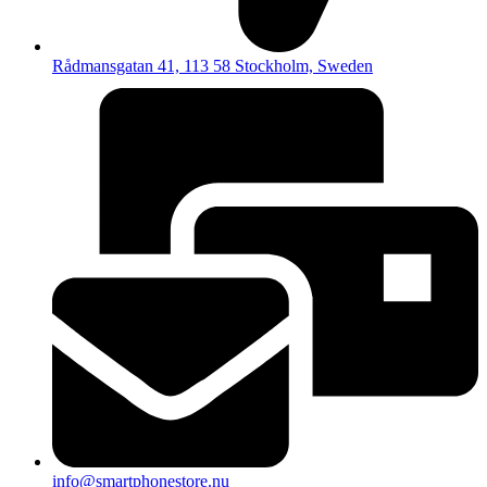
Rådmansgatan 41, 113 58 Stockholm, Sweden
info@smartphonestore.nu