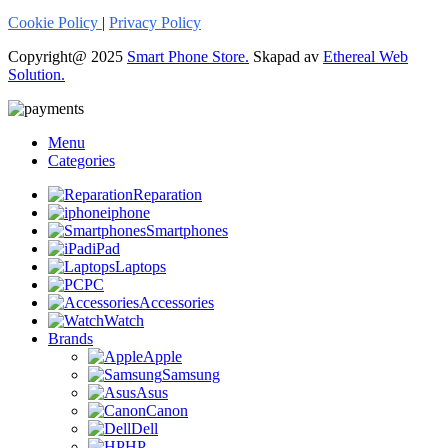
Cookie Policy
|
Privacy Policy
Copyright@ 2025
Smart Phone Store.
Skapad av
Ethereal Web
Solution.
Menu
Categories
Reparation
iphone
Smartphones
iPad
Laptops
PC
Accessories
Watch
Brands
Apple
Samsung
Asus
Canon
Dell
HP