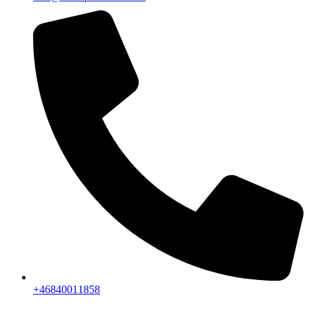
+46840011858