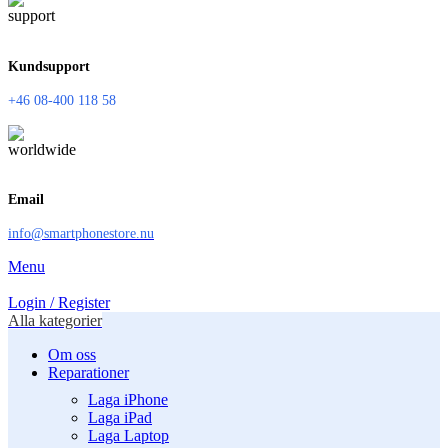
Kundsupport
+46 08-400 118 58
Email
info@smartphonestore.nu
Menu
Login / Register
Alla kategorier
Om oss
Reparationer
Laga iPhone
Laga iPad
Laga Laptop