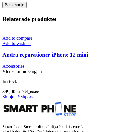
Relaterade produkter
Add to compare
Add to wishlist
Andra reparationer iPhone 12 mini
Accessories
Vlerësuar me
0
nga 5
In stock
899,00
kr
Inkl_moms
Shtoje në shportë
Smartphone Store är din pålitliga butik i centrala
Stockholm för köp, försäljning och reparation av