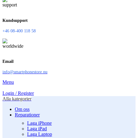
Kundsupport
+46 08-400 118 58
Email
info@smartphonestore.nu
Menu
Login / Register
Alla kategorier
Om oss
Reparationer
Laga iPhone
Laga iPad
Laga Laptop