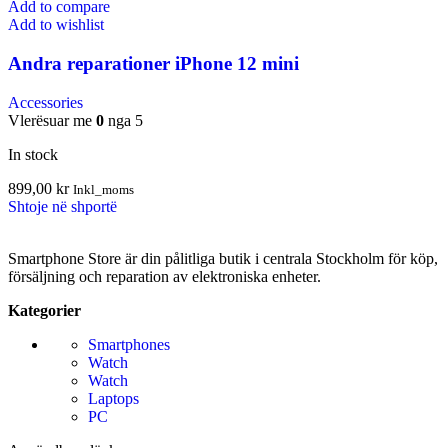
Add to compare
Add to wishlist
Andra reparationer iPhone 12 mini
Accessories
Vlerësuar me
0
nga 5
In stock
899,00
kr
Inkl_moms
Shtoje në shportë
Smartphone Store är din pålitliga butik i centrala Stockholm för köp,
försäljning och reparation av elektroniska enheter.
Kategorier
Smartphones
Watch
Watch
Laptops
PC