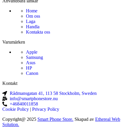
Användbara länkar
Home
Om oss
Laga
Handla
Kontakta oss
Varumärken
Apple
Samsung
Asus
HP
Canon
Kontakt
Rådmansgatan 41, 113 58 Stockholm, Sweden
info@smartphonestore.nu
+46840011858
Cookie Policy
|
Privacy Policy
Copyright@ 2025
Smart Phone Store.
Skapad av
Ethereal Web
Solution.