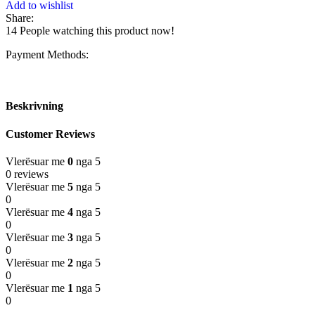
Add to wishlist
Share:
14
People watching this product now!
Payment Methods:
Beskrivning
Customer Reviews
Vlerësuar me
0
nga 5
0 reviews
Vlerësuar me
5
nga 5
0
Vlerësuar me
4
nga 5
0
Vlerësuar me
3
nga 5
0
Vlerësuar me
2
nga 5
0
Vlerësuar me
1
nga 5
0