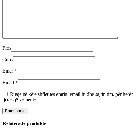
Pros
Cons
Emër
*
Email
*
Ruaje në këtë shfletues emrin, email-in dhe sajtin tim, për herën
tjetër që komentoj.
Relaterade produkter