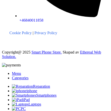
+46840011858
Cookie Policy
|
Privacy Policy
Copyright@ 2025
Smart Phone Store.
Skapad av
Ethereal Web
Solution.
Menu
Categories
Reparation
iphone
Smartphones
iPad
Laptops
PC