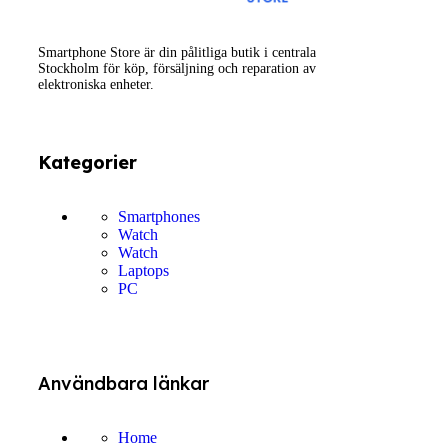
Smartphone Store är din pålitliga butik i centrala
Stockholm för köp, försäljning och reparation av
elektroniska enheter.
Kategorier
Smartphones
Watch
Watch
Laptops
PC
Användbara länkar
Home