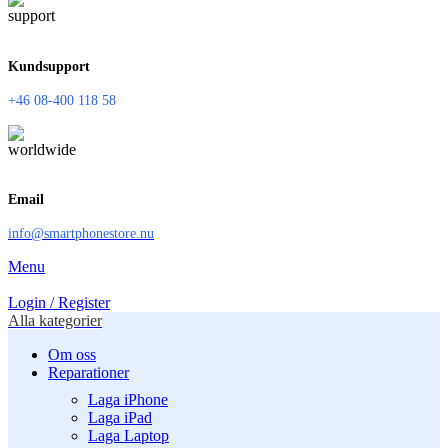
Kundsupport
+46 08-400 118 58
Email
info@smartphonestore.nu
Menu
Login / Register
Alla kategorier
Om oss
Reparationer
Laga iPhone
Laga iPad
Laga Laptop