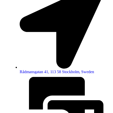
Rådmansgatan 41, 113 58 Stockholm, Sweden