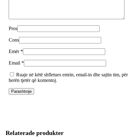
Pros
Cons
Emër
*
Email
*
Ruaje në këtë shfletues emrin, email-in dhe sajtin tim, për
herën tjetër që komentoj.
Relaterade produkter