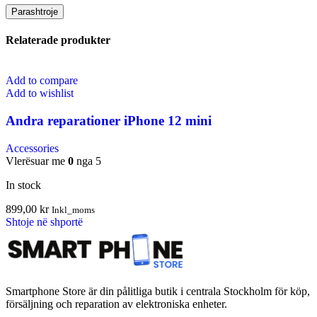
Relaterade produkter
Add to compare
Add to wishlist
Andra reparationer iPhone 12 mini
Accessories
Vlerësuar me
0
nga 5
In stock
899,00
kr
Inkl_moms
Shtoje në shportë
Smartphone Store är din pålitliga butik i centrala Stockholm för köp,
försäljning och reparation av elektroniska enheter.