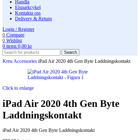
Handla
Elsparkcykel
Kontakta oss
Delivery & Return
Login / Register
0
Compare
0
Wishlist
0
items
0,00
kr
Search
Kreu
Accessories
iPad Air 2020 4th Gen Byte Laddningskontakt
Click to enlarge
iPad Air 2020 4th Gen Byte
Laddningskontakt
iPad Air 2020 4th Gen Byte Laddningskontakt