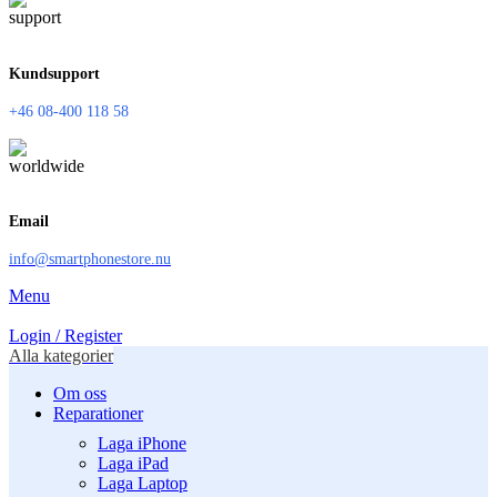
Kundsupport
+46 08-400 118 58
Email
info@smartphonestore.nu
Menu
Login / Register
Alla kategorier
Om oss
Reparationer
Laga iPhone
Laga iPad
Laga Laptop