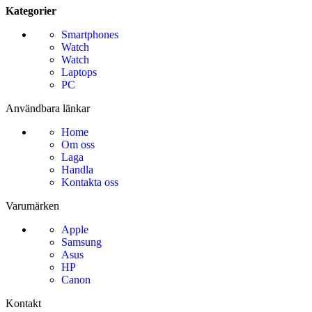
Kategorier
Smartphones
Watch
Watch
Laptops
PC
Användbara länkar
Home
Om oss
Laga
Handla
Kontakta oss
Varumärken
Apple
Samsung
Asus
HP
Canon
Kontakt