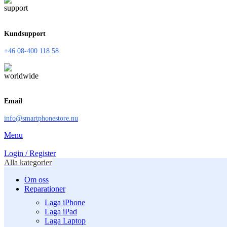
Kundsupport
+46 08-400 118 58
Email
info@smartphonestore.nu
Menu
Login / Register
Alla kategorier
Om oss
Reparationer
Laga iPhone
Laga iPad
Laga Laptop