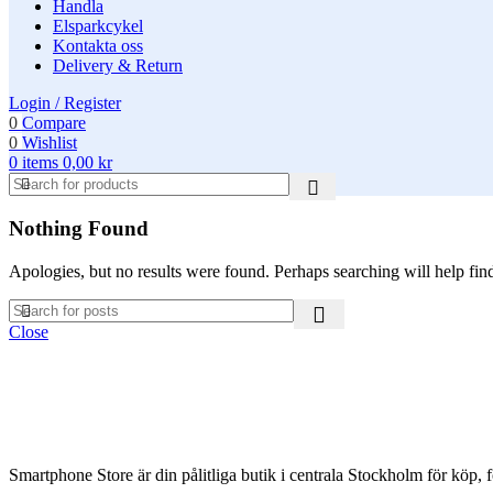
Handla
Elsparkcykel
Kontakta oss
Delivery & Return
Login / Register
0
Compare
0
Wishlist
0
items
0,00
kr
Nothing Found
Apologies, but no results were found. Perhaps searching will help find
Close
Smartphone Store är din pålitliga butik i centrala Stockholm för köp, f